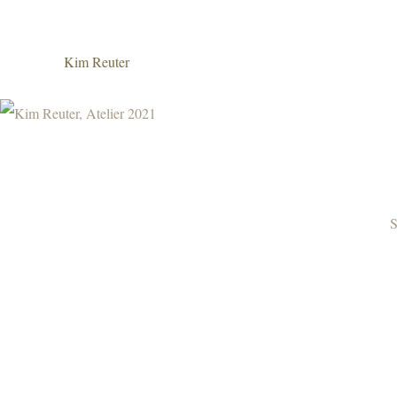
Kim Reuter
S